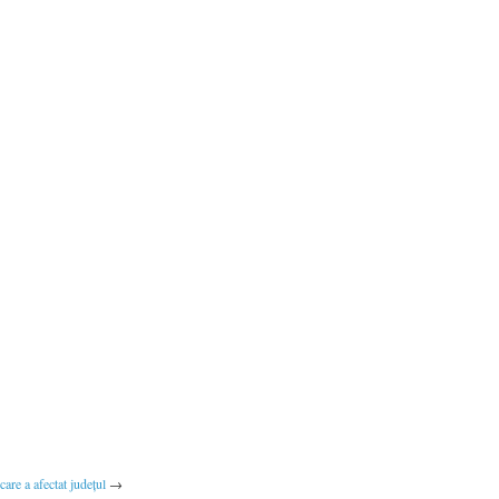
are a afectat județul
→