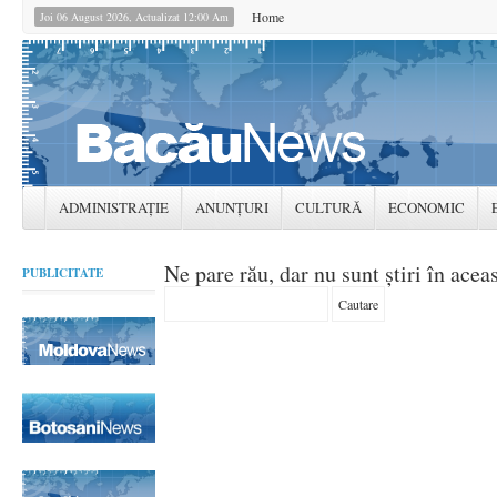
Home
Joi 06 August 2026, Actualizat 12:00 Am
ADMINISTRAȚIE
ANUNȚURI
CULTURĂ
ECONOMIC
Ne pare rău, dar nu sunt știri în acea
PUBLICITATE