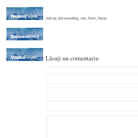
start up, dal consulting, stiri, News, bacau
Lăsați un comentariu