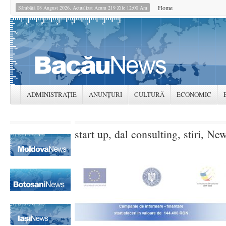
Home
Sâmbătă 08 August 2026, Actualizat Acum 219 Zile 12:00 Am
ADMINISTRAȚIE
ANUNȚURI
CULTURĂ
ECONOMIC
start up, dal consulting, stiri, Ne