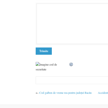
←
Cod galben de vreme rea pentru judeţul Bacău
Accident