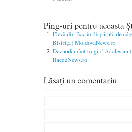
Ping-uri pentru aceasta Șt
Elevă din Bacău dispărută de câtev
Bistriţa | MoldovaNews.ro
Deznodământ tragic! Adolescenta 
BacauNews.ro
Lăsați un comentariu