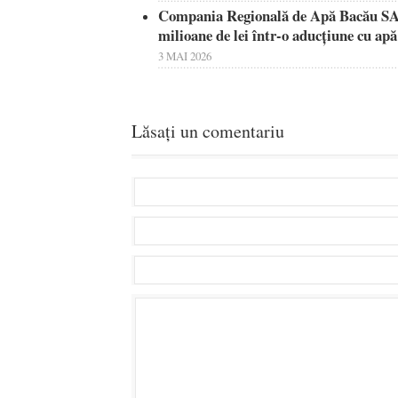
Compania Regională de Apă Bacău SA a
milioane de lei într-o aducţiune cu apă
3 MAI 2026
Lăsați un comentariu